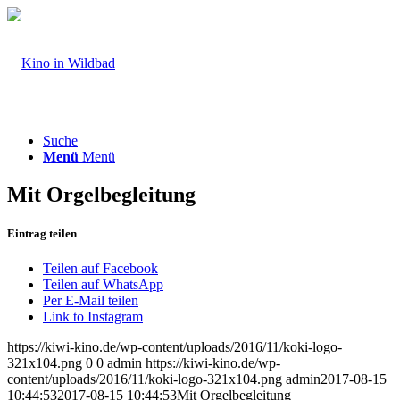
Suche
Menü
Menü
Mit Orgelbegleitung
Eintrag teilen
Teilen auf Facebook
Teilen auf WhatsApp
Per E-Mail teilen
Link to Instagram
https://kiwi-kino.de/wp-content/uploads/2016/11/koki-logo-
321x104.png
0
0
admin
https://kiwi-kino.de/wp-
content/uploads/2016/11/koki-logo-321x104.png
admin
2017-08-15
10:44:53
2017-08-15 10:44:53
Mit Orgelbegleitung