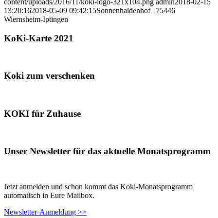
content/uploads/2016/11/koki-logo-321x104.png
admin
2018-02-15
13:20:16
2018-05-09 09:42:15
Sonnenhaldenhof | 75446
Wiernsheim-Iptingen
KoKi-Karte 2021
Koki zum verschenken
KOKI für Zuhause
Unser Newsletter für das aktuelle Monatsprogramm
Jetzt anmelden und schon kommt das Koki-Monatsprogramm
automatisch in Eure Mailbox.
Newsletter-Anmeldung >>