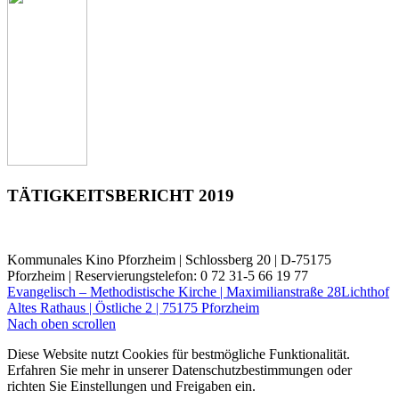
TÄTIGKEITSBERICHT 2019
Kommunales Kino Pforzheim | Schlossberg 20 | D-75175
Pforzheim | Reservierungstelefon: 0 72 31-5 66 19 77
Evangelisch – Methodistische Kirche | Maximilianstraße 28
Lichthof
Altes Rathaus | Östliche 2 | 75175 Pforzheim
Nach oben scrollen
Diese Website nutzt Cookies für bestmögliche Funktionalität.
Erfahren Sie mehr in unserer Datenschutzbestimmungen oder
richten Sie Einstellungen und Freigaben ein.