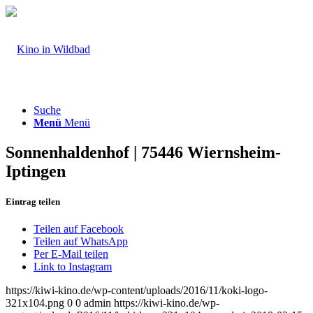
Suche
Menü
Menü
Sonnenhaldenhof | 75446 Wiernsheim-
Iptingen
Eintrag teilen
Teilen auf Facebook
Teilen auf WhatsApp
Per E-Mail teilen
Link to Instagram
https://kiwi-kino.de/wp-content/uploads/2016/11/koki-logo-
321x104.png
0
0
admin
https://kiwi-kino.de/wp-