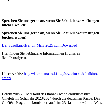
Geld bitte vorher einsammeln
3) Extra zu besorgende Filme nach Absprache, die Preise variieren
entsprechend den Konditionen des Filmverleihs.
Sprechen Sie uns gerne an, wenn Sie Schulkinovorstellungen
buchen wollen!
Sprechen Sie uns gerne an, wenn Sie Schulkinovorstellungen
buchen wollen!
Der Schulkinoflyer bis März 2025 zum Download
Hier finden Sie gebündelte Informationen in unseren
Schulkinoflyern:
Unser Archiv:
https://kommunales-kino-pforzheim.de/schulkino-
archiv
Bereits zum 23. Mal tourt das französische Schulfilmfestival
Cinéfête im Schuljahr 2023/2024 durch die deutschen Kinos. Das
Cinéfête-Programm kombiniert auch im 23. Jahr in bewährter Weise