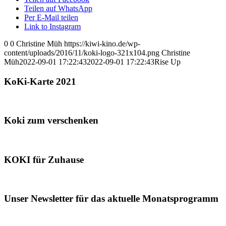
Teilen auf WhatsApp
Per E-Mail teilen
Link to Instagram
0
0
Christine Müh
https://kiwi-kino.de/wp-
content/uploads/2016/11/koki-logo-321x104.png
Christine
Müh
2022-09-01 17:22:43
2022-09-01 17:22:43
Rise Up
KoKi-Karte 2021
Koki zum verschenken
KOKI für Zuhause
Unser Newsletter für das aktuelle Monatsprogramm