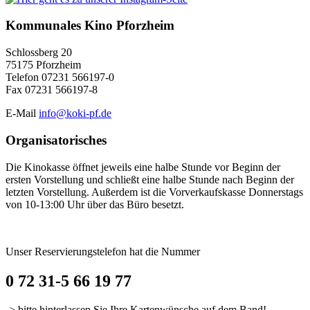
Kommunales Kino Pforzheim
Schlossberg 20
75175 Pforzheim
Telefon 07231 566197-0
Fax 07231 566197-8
E-Mail
info@koki-pf.de
Organisatorisches
Die Kinokasse öffnet jeweils eine halbe Stunde vor Beginn der
ersten Vorstellung und schließt eine halbe Stunde nach Beginn der
letzten Vorstellung. Außerdem ist die Vorverkaufskasse Donnerstags
von 10-13:00 Uhr über das Büro besetzt.
Unser Reservierungstelefon hat die Nummer
0 72 31-5 66 19 77
-> bitte hinterlassen Sie Ihre Kartenwünsche auf dem Band!