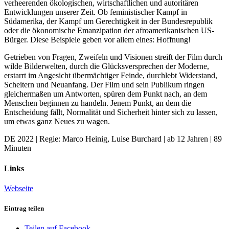
verheerenden ökologischen, wirtschaftlichen und autoritären
Entwicklungen unserer Zeit. Ob feministischer Kampf in
Südamerika, der Kampf um Gerechtigkeit in der Bundesrepublik
oder die ökonomische Emanzipation der afroamerikanischen US-
Bürger. Diese Beispiele geben vor allem eines: Hoffnung!
Getrieben von Fragen, Zweifeln und Visionen streift der Film durch
wilde Bilderwelten, durch die Glücksversprechen der Moderne,
erstarrt im Angesicht übermächtiger Feinde, durchlebt Widerstand,
Scheitern und Neuanfang. Der Film und sein Publikum ringen
gleichermaßen um Antworten, spüren dem Punkt nach, an dem
Menschen beginnen zu handeln. Jenem Punkt, an dem die
Entscheidung fällt, Normalität und Sicherheit hinter sich zu lassen,
um etwas ganz Neues zu wagen.
DE 2022 | Regie: Marco Heinig, Luise Burchard | ab 12 Jahren | 89
Minuten
Links
Webseite
Eintrag teilen
Teilen auf Facebook